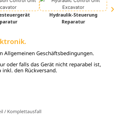
esteuergerät
Hydraulik-Steuerung
Terminal
paratur
Reparatur
ktronik.
en Allgemeinen Geschäftsbedingungen.
 oder falls das Gerät nicht reparabel ist,
 inkl. den Rückversand.
l / Komplettausfall