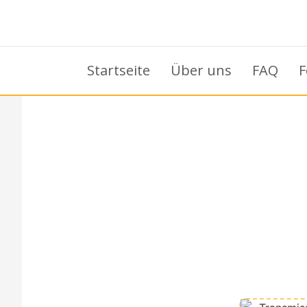
Startseite
Über uns
FAQ
F