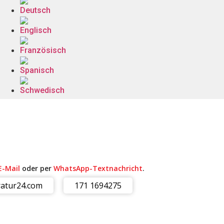
E-Mail
oder per
WhatsApp-Textnachricht
.
atur24.com
171 1694275