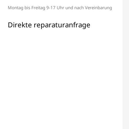
Montag bis Freitag 9-17 Uhr und nach Vereinbarung
Alle elektronischen Bauteile
 & Display Reparatur
Reparatur
Direkte reparaturanfrage