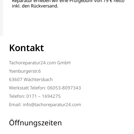
Reparatur erheben wir eine Prüfgebühr von 79 € netto
inkl. den Rückversand.
Kontakt
Tachoreparatur24.com GmbH
Ysenburgerstr.6
63607 Wächtersbach
Werkstatt Telefon: 06053-8097343
Telefon: 0171 – 1694275
Email: info@tachoreparatur24.com
Öffnungszeiten