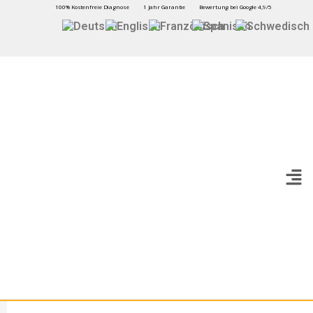
100% Kostenfreie Diagnose
1 Jahr Garantie
Bewertung bei Google 4,9/5