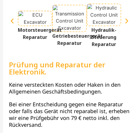
Te
Motorsteuergerät
Hydraulik-
D
Getriebesteuergerät
Reparatur
Steuerung
Re
Reparatur
Reparatur
Prüfung und Reparatur der
Elektronik.
Keine versteckten Kosten oder Haken in den
Allgemeinen Geschäftsbedingungen.
Bei einer Entscheidung gegen eine Reparatur
oder falls das Gerät nicht reparabel ist, erheben
wir eine Prüfgebühr von 79 € netto inkl. den
Rückversand.