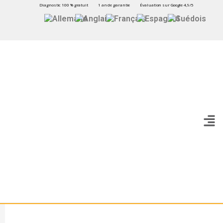
Diagnostic 100 % gratuit
1 an de garantie
Évaluation sur Google 4,9/5