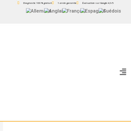
Diagnostic 100 % gratuit
1 an de garantie
Évaluation sur Google 4,9/5