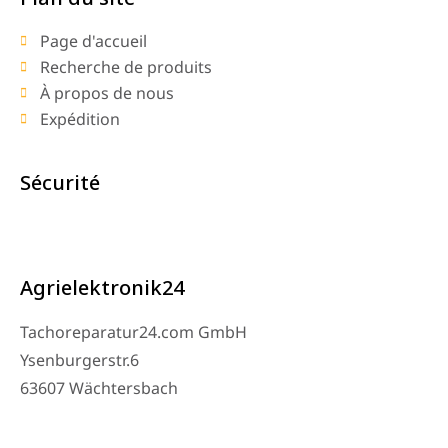
Page d'accueil
Recherche de produits
À propos de nous
Expédition
Sécurité
Agrielektronik24
Tachoreparatur24.com GmbH
Ysenburgerstr.6
63607 Wächtersbach
Contact