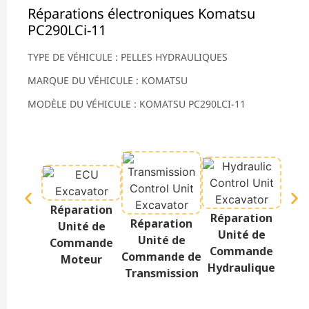
Réparations électroniques Komatsu
PC290LCi-11
TYPE DE VÉHICULE : PELLES HYDRAULIQUES
MARQUE DU VÉHICULE : KOMATSU
MODÈLE DU VÉHICULE : KOMATSU PC290LCI-11
Réparation
Réparation
Rép
Réparation
Unité de
Unité de
Te
Unité de
Commande
Commande
Af
Commande de
Moteur
Hydraulique
Transmission