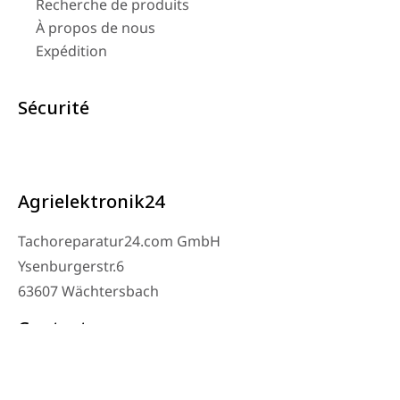
Recherche de produits
À propos de nous
Expédition
Sécurité
Agrielektronik24
Tachoreparatur24.com GmbH
Ysenburgerstr.6
63607 Wächtersbach
Contact
Téléphone de l’atelier : 06053-8097343
Téléphone : 0171 – 1694275