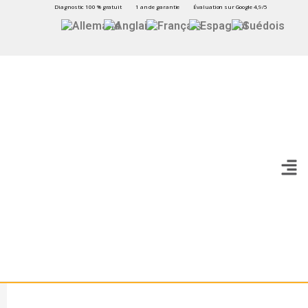
Diagnostic 100 % gratuit
1 an de garantie
Évaluation sur Google 4,9/5