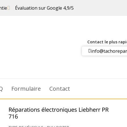
ntie
Évaluation sur Google 4,9/5
Contact le plus rap
info@tachorepar
Q
Formulaire
Contact
Réparations électroniques Liebherr PR
716