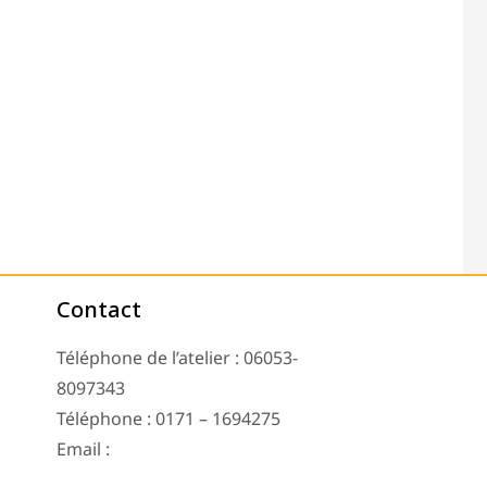
Contact
Téléphone de l’atelier : 06053-
8097343
Téléphone : 0171 – 1694275
Email :
info@tachoreparatur24.com