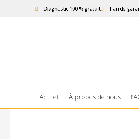
Diagnostic 100 % gratuit
1 an de gara
Accueil
À propos de nous
FA