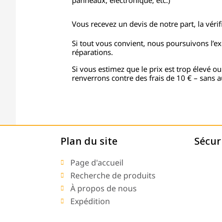
panneaux, électronique, etc.)
Vous recevez un devis de notre part, la vérifi
Si tout vous convient, nous poursuivons l’e
réparations.
Si vous estimez que le prix est trop élevé ou
renverrons contre des frais de 10 € – sans a
Plan du site
Sécur
Page d'accueil
Recherche de produits
À propos de nous
Expédition