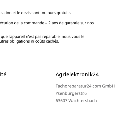
cation et le devis sont toujours gratuits
xécution de la commande – 2 ans de garantie sur nos
 que l’appareil n’est pas réparable, nous vous le
utres obligations ni coûts cachés.
ité
Agrielektronik24
Tachoreparatur24.com GmbH
Ysenburgerstr.6
63607 Wächtersbach