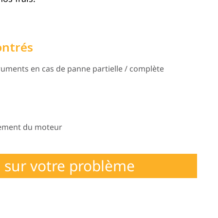
ontrés
uments en cas de panne partielle / complète
nement du moteur
 sur votre problème