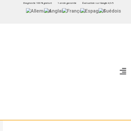
Diagnostic 100 % gratuit
1 an de garantie
Évaluation sur Google 4,9/5