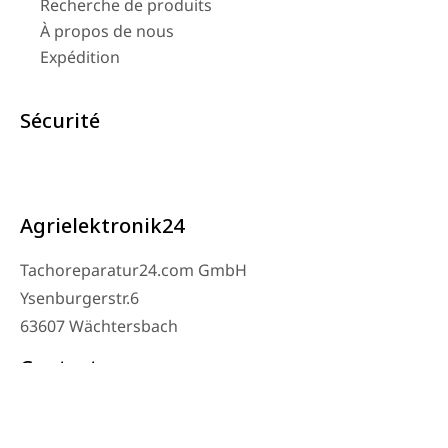
Recherche de produits
À propos de nous
Expédition
Sécurité
Agrielektronik24
Tachoreparatur24.com GmbH
Ysenburgerstr.6
63607 Wächtersbach
Contact
Téléphone de l’atelier : 06053-8097343
Téléphone : 0171 – 1694275