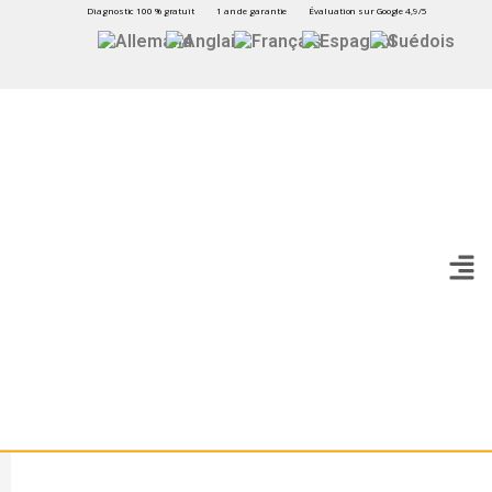
Diagnostic 100 % gratuit
1 an de garantie
Évaluation sur Google 4,9/5