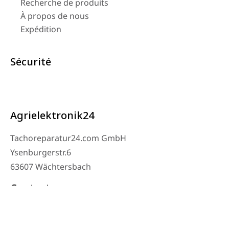
Recherche de produits
À propos de nous
Expédition
Sécurité
Agrielektronik24
Tachoreparatur24.com GmbH
Ysenburgerstr.6
63607 Wächtersbach
Contact
Téléphone de l’atelier : 06053-8097343
Téléphone : 0171 – 1694275