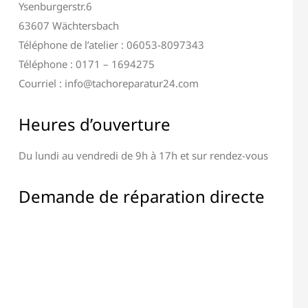
Ysenburgerstr.6
63607 Wächtersbach
Téléphone de l’atelier : 06053-8097343
Téléphone : 0171 – 1694275
Courriel : info@tachoreparatur24.com
Réparation Unité de Commande de Transmis
Heures d’ouverture
Du lundi au vendredi de 9h à 17h et sur rendez-vous
Demande de réparation directe