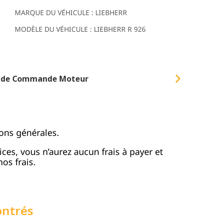
MARQUE DU VÉHICULE : LIEBHERR
MODÈLE DU VÉHICULE : LIEBHERR R 926
é de Commande Moteur
ons générales.
vices, vous n’aurez aucun frais à payer et
os frais.
ontrés