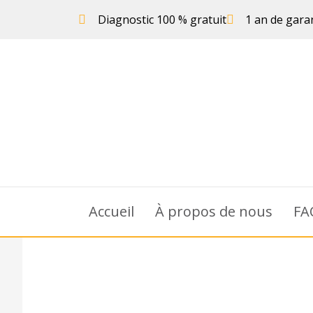
Diagnostic 100 % gratuit
1 an de gara
Accueil
À propos de nous
FA