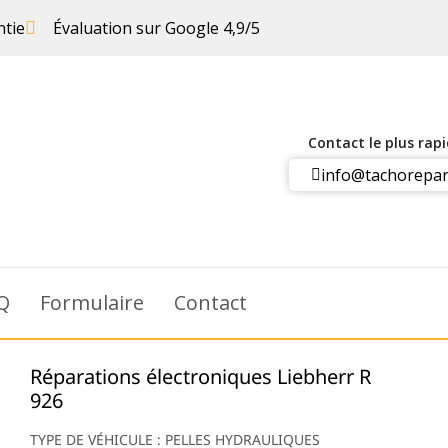
ntie
Évaluation sur Google 4,9/5
Contact le plus rap
info@tachorepar
Q
Formulaire
Contact
Réparations électroniques Liebherr R
926
TYPE DE VÉHICULE : PELLES HYDRAULIQUES