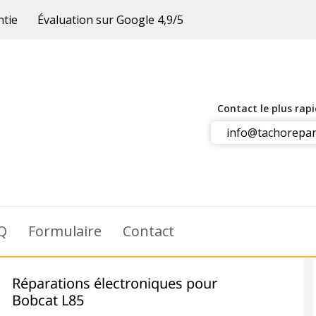
ntie
Évaluation sur Google 4,9/5
Contact le plus rap
info@tachorepar
Q
Formulaire
Contact
Réparations électroniques pour
Bobcat L85