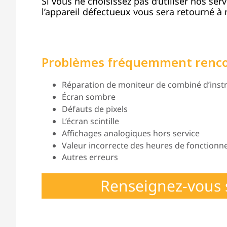
Si vous ne choisissez pas d’utiliser nos ser
l’appareil défectueux vous sera retourné à n
Problèmes fréquemment renc
Réparation de moniteur de combiné d’instr
Écran sombre
Défauts de pixels
L’écran scintille
Affichages analogiques hors service
Valeur incorrecte des heures de fonction
Autres erreurs
Renseignez-vous 