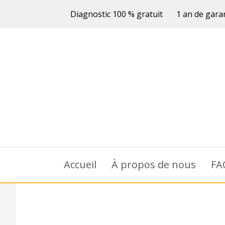
Diagnostic 100 % gratuit
1 an de gara
Accueil
À propos de nous
FA