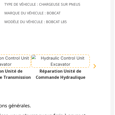
TYPE DE VÉHICULE : CHARGEUSE SUR PNEUS
MARQUE DU VÉHICULE : BOBCAT
MODÈLE DU VÉHICULE : BOBCAT L85
Réparati
on Unité de
Réparation Unité de
Af
 Transmission
Commande Hydraulique
ons générales.