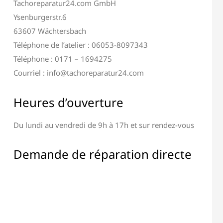
Tachoreparatur24.com GmbH
Ysenburgerstr.6
63607 Wächtersbach
Téléphone de l’atelier : 06053-8097343
Téléphone : 0171 – 1694275
Courriel : info@tachoreparatur24.com
Heures d’ouverture
Du lundi au vendredi de 9h à 17h et sur rendez-vous
on Terminal &
Réparation de Tous les
fichage
Composants Électroniques
Demande de réparation directe