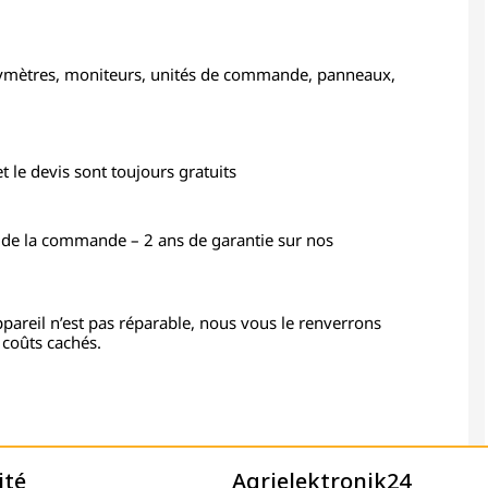
hymètres, moniteurs, unités de commande, panneaux,
t le devis sont toujours gratuits
n de la commande – 2 ans de garantie sur nos
appareil n’est pas réparable, nous vous le renverrons
 coûts cachés.
ité
Agrielektronik24