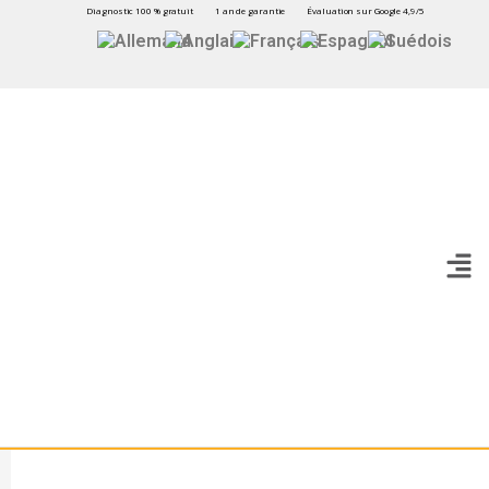
Diagnostic 100 % gratuit
1 an de garantie
Évaluation sur Google 4,9/5