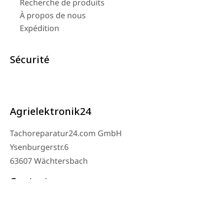
Recherche de produits
À propos de nous
Expédition
Sécurité
Agrielektronik24
Tachoreparatur24.com GmbH
Ysenburgerstr.6
63607 Wächtersbach
Contact
Téléphone de l’atelier : 06053-8097343
Téléphone : 0171 – 1694275