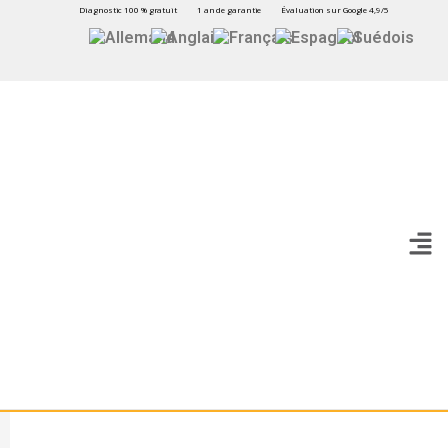
Diagnostic 100 % gratuit
1 an de garantie
Évaluation sur Google 4,9/5