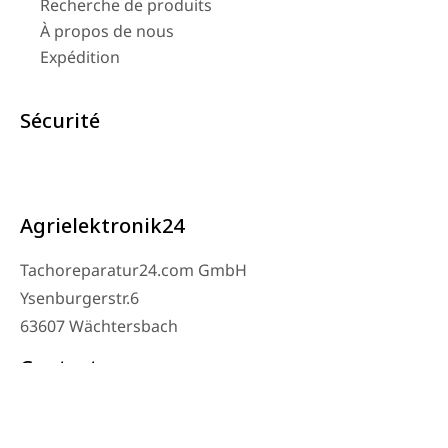
Recherche de produits
À propos de nous
Expédition
Sécurité
Agrielektronik24
Tachoreparatur24.com GmbH
Ysenburgerstr.6
63607 Wächtersbach
Contact
Téléphone de l’atelier : 06053-8097343
Téléphone : 0171 – 1694275