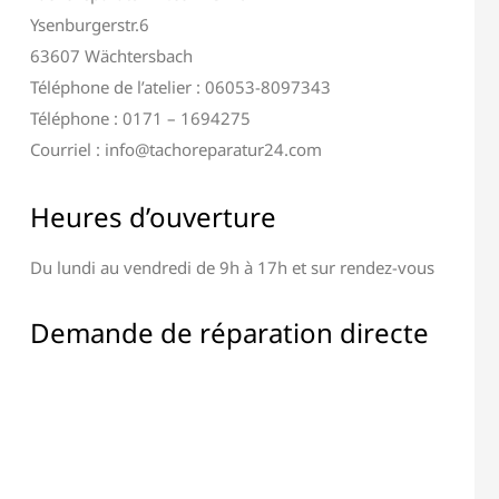
Ysenburgerstr.6
63607 Wächtersbach
Téléphone de l’atelier : 06053-8097343
Téléphone : 0171 – 1694275
Courriel : info@tachoreparatur24.com
Heures d’ouverture
Du lundi au vendredi de 9h à 17h et sur rendez-vous
ation Terminal &
Réparation de Tous les
Affichage
Composants Électroniques
Demande de réparation directe