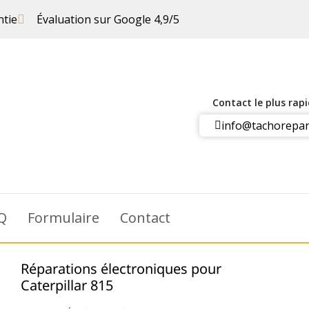
ntie
Évaluation sur Google 4,9/5
Contact le plus rap
info@tachorepar
Q
Formulaire
Contact
Réparations électroniques pour
Caterpillar 815