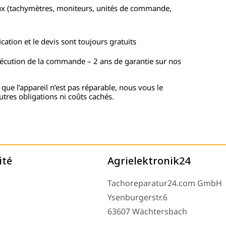
ux (tachymètres, moniteurs, unités de commande,
cation et le devis sont toujours gratuits
xécution de la commande – 2 ans de garantie sur nos
 que l’appareil n’est pas réparable, nous vous le
utres obligations ni coûts cachés.
ité
Agrielektronik24
Tachoreparatur24.com GmbH
Ysenburgerstr.6
63607 Wächtersbach