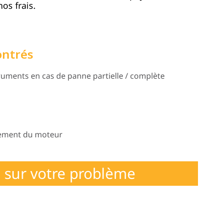
os frais.
ontrés
uments en cas de panne partielle / complète
nement du moteur
 sur votre problème