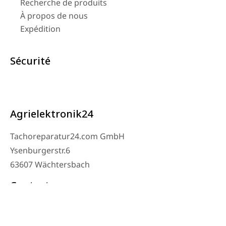
Recherche de produits
À propos de nous
Expédition
Sécurité
Agrielektronik24
Tachoreparatur24.com GmbH
Ysenburgerstr.6
63607 Wächtersbach
Contact
Téléphone de l’atelier : 06053-8097343
Téléphone : 0171 – 1694275