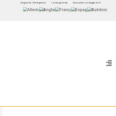
Diagnostic 100 % gratuit
1 an de garantie
Évaluation sur Google 4,9/5