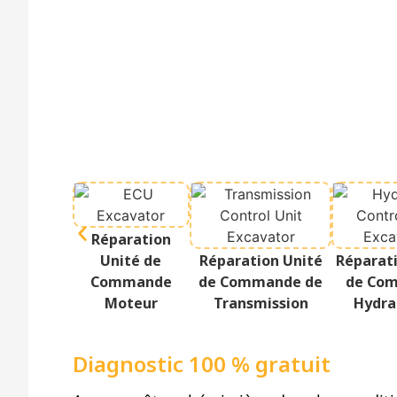
Réparation
Unité de
Réparation Unité
Réparat
Commande
de Commande de
de Co
Moteur
Transmission
Hydra
Diagnostic 100 % gratuit