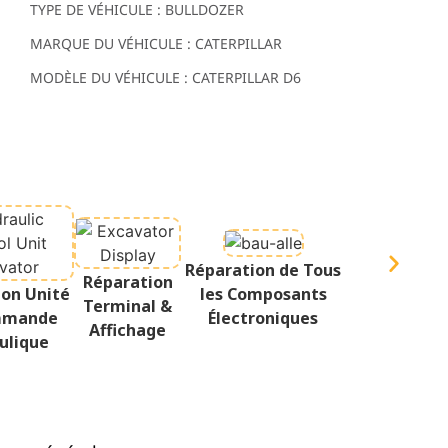
TYPE DE VÉHICULE : BULLDOZER
MARQUE DU VÉHICULE : CATERPILLAR
MODÈLE DU VÉHICULE : CATERPILLAR D6
Réparation de Tous
Réparation
ion Unité
les Composants
Terminal &
mmande
Électroniques
Affichage
ulique