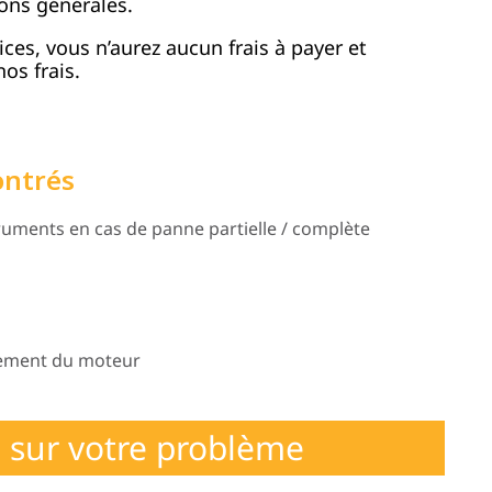
ons générales.
vices, vous n’aurez aucun frais à payer et
os frais.
ontrés
uments en cas de panne partielle / complète
nement du moteur
 sur votre problème