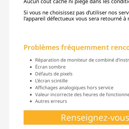
Aucun coût caché ni piège dans les conditi
Si vous ne choisissez pas d’utiliser nos ser
l’appareil défectueux vous sera retourné à n
Problèmes fréquemment renc
Réparation de moniteur de combiné d’instr
Écran sombre
Défauts de pixels
L’écran scintille
Affichages analogiques hors service
Valeur incorrecte des heures de fonction
Autres erreurs
Renseignez-vous