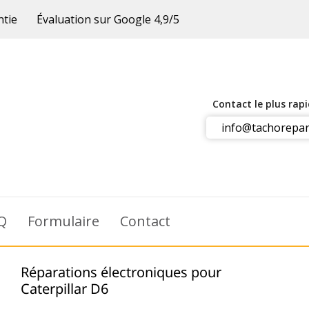
ntie
Évaluation sur Google 4,9/5
Contact le plus rap
info@tachorepar
Q
Formulaire
Contact
Réparations électroniques pour
Caterpillar D6