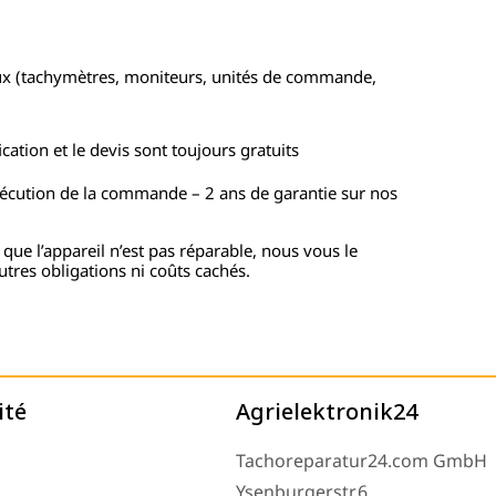
ux (tachymètres, moniteurs, unités de commande,
cation et le devis sont toujours gratuits
xécution de la commande – 2 ans de garantie sur nos
 que l’appareil n’est pas réparable, nous vous le
utres obligations ni coûts cachés.
ité
Agrielektronik24
Tachoreparatur24.com GmbH
Ysenburgerstr.6