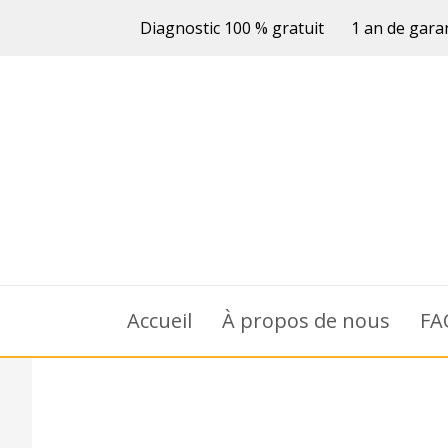
Diagnostic 100 % gratuit
1 an de gara
Accueil
À propos de nous
FA