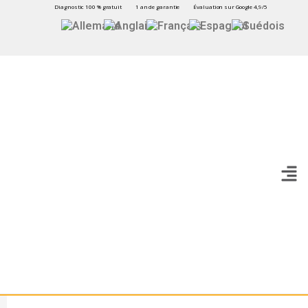
Diagnostic 100 % gratuit
1 an de garantie
Évaluation sur Google 4,9/5