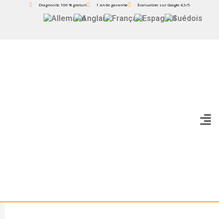
Diagnostic 100 % gratuit
1 an de garantie
Évaluation sur Google 4,9/5