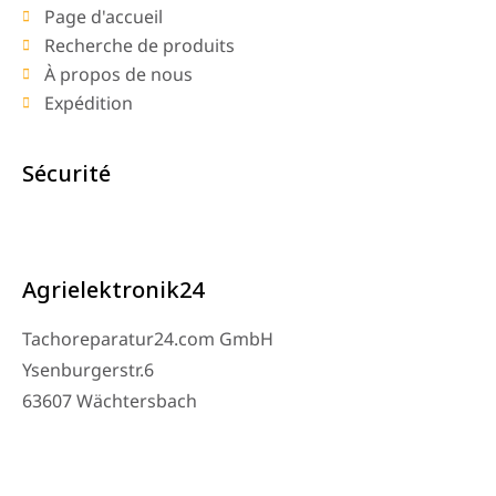
Page d'accueil
Recherche de produits
À propos de nous
Expédition
Sécurité
Agrielektronik24
Tachoreparatur24.com GmbH
Ysenburgerstr.6
63607 Wächtersbach
Contact