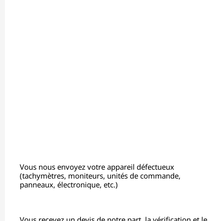
Vous nous envoyez votre appareil défectueux
(tachymètres, moniteurs, unités de commande,
panneaux, électronique, etc.)
Vous recevez un devis de notre part, la vérification et le