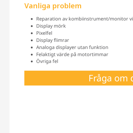
Vanliga problem
Reparation av kombiinstrument/monitor vid p
Display mörk
Pixelfel
Display flimrar
Analoga displayer utan funktion
Felaktigt värde på motortimmar
Övriga fel
Fråga om d