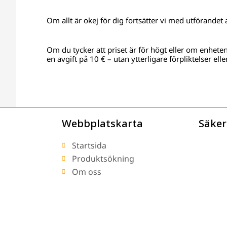
Om allt är okej för dig fortsätter vi med utförandet
Om du tycker att priset är för högt eller om enheten 
en avgift på 10 € – utan ytterligare förpliktelser ell
Webbplatskarta
Säker
Startsida
Produktsökning
Om oss
Leverans