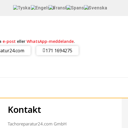
ia
e-post
eller
WhatsApp-meddelande
.
atur24.com
171 1694275
Kontakt
Tachoreparatur24.com GmbH