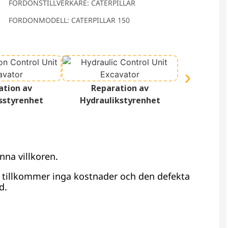
FORDONSTILLVERKARE: CATERPILLAR
FORDONMODELL: CATERPILLAR 150
Reparation 
ation av
Reparation av
D
sstyrenhet
Hydraulikstyrenhet
nna villkoren.
r tillkommer inga kostnader och den defekta
d.