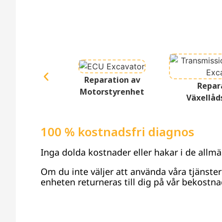
Reparation av
Repar
Motorstyrenhet
Växellåd
100 % kostnadsfri diagnos
Inga dolda kostnader eller hakar i de allmä
Om du inte väljer att använda våra tjänste
enheten returneras till dig på vår bekostna