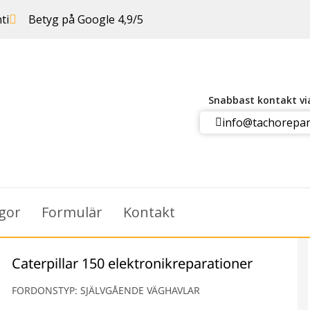
ti
Betyg på Google 4,9/5
Snabbast kontakt v
info@tachorepar
ågor
Formulär
Kontakt
Caterpillar 150 elektronikreparationer
FORDONSTYP: SJÄLVGÅENDE VÄGHAVLAR