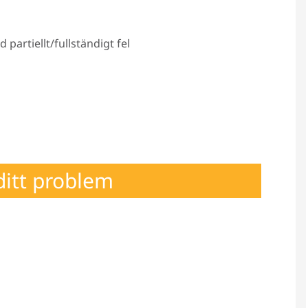
artiellt/fullständigt fel
itt problem