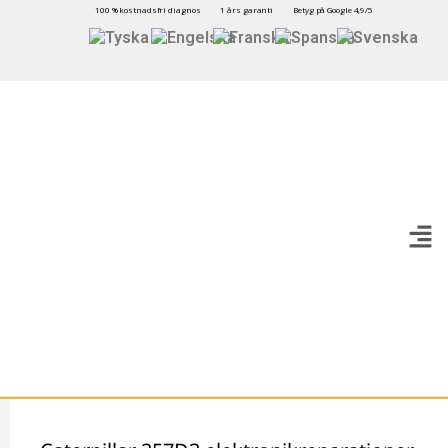
100 % kostnadsfri diagnos
1 års garanti
Betyg på Google 4,9/5