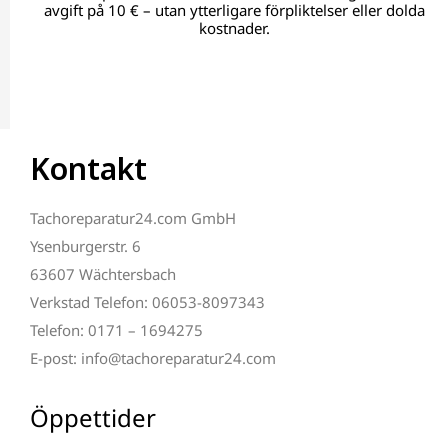
avgift på 10 € – utan ytterligare förpliktelser eller dolda
kostnader.
Kontakt
Tachoreparatur24.com GmbH
Ysenburgerstr. 6
63607 Wächtersbach
Verkstad Telefon: 06053-8097343
Telefon: 0171 – 1694275
E-post: info@tachoreparatur24.com
Öppettider