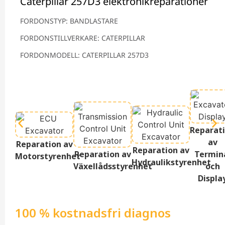
Caterpillar 257D3 elektronikreparationer
FORDONSTYP: BANDLASTARE
FORDONSTILLVERKARE: CATERPILLAR
FORDONMODELL: CATERPILLAR 257D3
Reparat
av
Reparation av
Reparation av
Reparation av
Termin
Motorstyrenhet
Hydraulikstyrenhet
Växellådsstyrenhet
och
Displa
100 % kostnadsfri diagnos