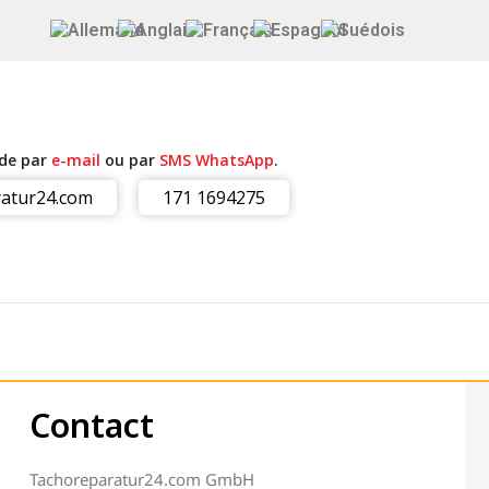
ide par
e-mail
ou par
SMS WhatsApp
.
atur24.com
171 1694275
Contact
Tachoreparatur24.com GmbH