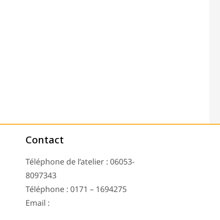
Contact
Téléphone de l’atelier : 06053-
8097343
Téléphone : 0171 – 1694275
Email :
info@tachoreparatur24.com