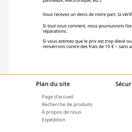
panneaux, électronique, etc.)
Vous recevez un devis de notre part, la vérifi
Si tout vous convient, nous poursuivons l’e
réparations.
Si vous estimez que le prix est trop élevé ou
renverrons contre des frais de 10 € – sans a
Plan du site
Sécur
Page d'accueil
Recherche de produits
À propos de nous
Expédition