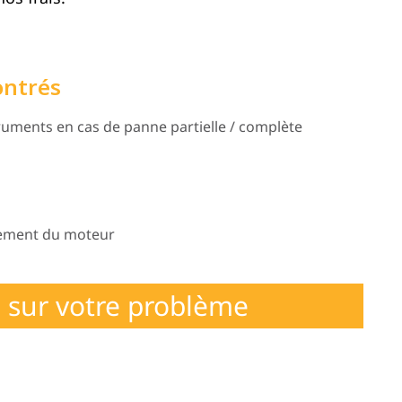
ontrés
uments en cas de panne partielle / complète
nement du moteur
 sur votre problème