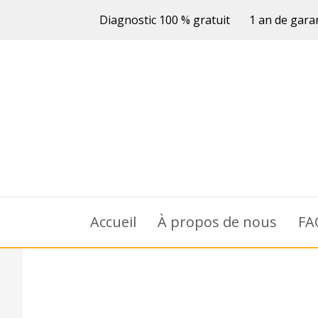
Diagnostic 100 % gratuit
1 an de gara
Accueil
À propos de nous
FA