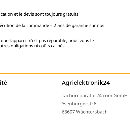
cation et le devis sont toujours gratuits
xécution de la commande – 2 ans de garantie sur nos
 que l’appareil n’est pas réparable, nous vous le
utres obligations ni coûts cachés.
ité
Agrielektronik24
Tachoreparatur24.com GmbH
Ysenburgerstr.6
63607 Wächtersbach