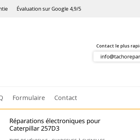
ntie
Évaluation sur Google 4,9/5
Contact le plus rap
info@tachorepar
Q
Formulaire
Contact
Réparations électroniques pour
Caterpillar 257D3