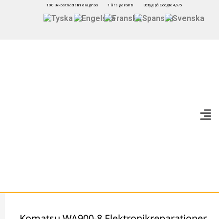
100 % kostnadsfri diagnos
1 års garanti
Betyg på Google 4,9/5
Komatsu WA900-8 Elektronikreparationer