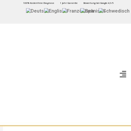
100% Kostenfreie Diagnose
1 Jahr Garantie
Bewertung bei Google 4,9/5