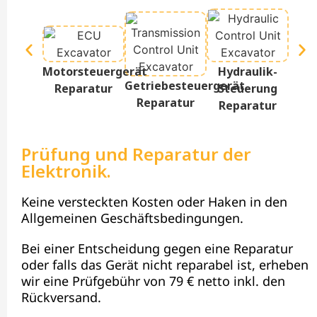
Te
Motorsteuergerät
Hydraulik-
D
Getriebesteuergerät
Reparatur
Steuerung
Re
Reparatur
Reparatur
Prüfung und Reparatur der
Elektronik.
Keine versteckten Kosten oder Haken in den
Allgemeinen Geschäftsbedingungen.
Bei einer Entscheidung gegen eine Reparatur
oder falls das Gerät nicht reparabel ist, erheben
wir eine Prüfgebühr von 79 € netto inkl. den
Rückversand.