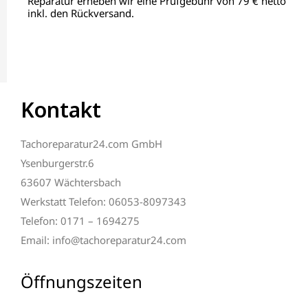
Reparatur erheben wir eine Prüfgebühr von 79 € netto
inkl. den Rückversand.
Kontakt
Tachoreparatur24.com GmbH
Ysenburgerstr.6
63607 Wächtersbach
Werkstatt Telefon: 06053-8097343
Telefon: 0171 – 1694275
Email: info@tachoreparatur24.com
Öffnungszeiten