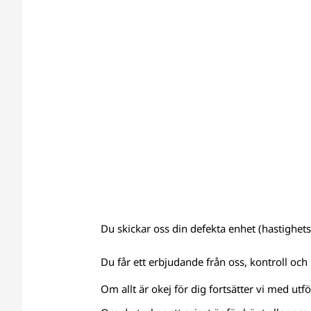
Du skickar oss din defekta enhet (hastighetsm
Du får ett erbjudande från oss, kontroll och 
Om allt är okej för dig fortsätter vi med utf