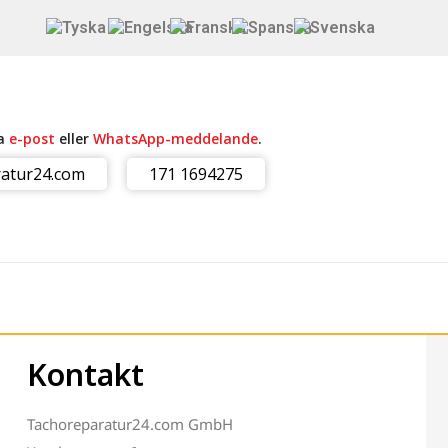
ia
e-post
eller
WhatsApp-meddelande
.
atur24.com
171 1694275
Kontakt
Tachoreparatur24.com GmbH