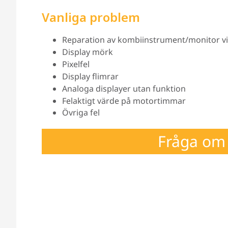
Vanliga problem
Reparation av kombiinstrument/monitor vid p
Display mörk
Pixelfel
Display flimrar
Analoga displayer utan funktion
Felaktigt värde på motortimmar
Övriga fel
Fråga om 