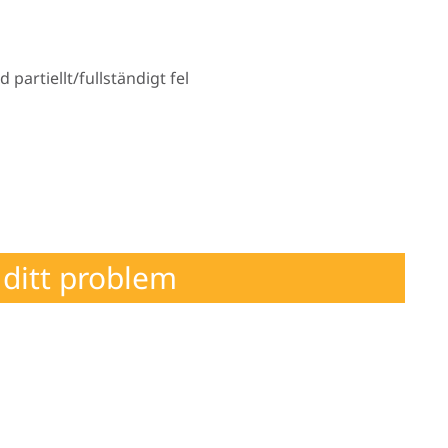
artiellt/fullständigt fel
ditt problem