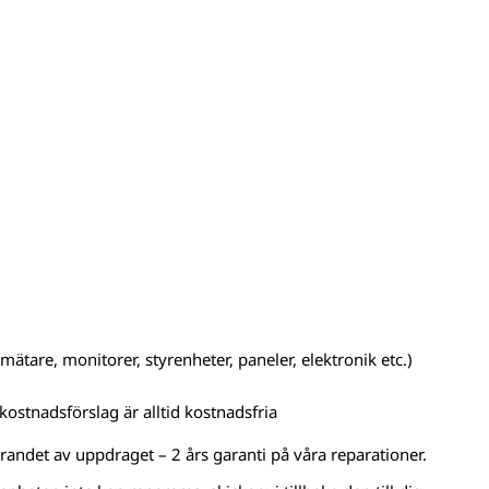
ätare, monitorer, styrenheter, paneler, elektronik etc.)
kostnadsförslag är alltid kostnadsfria
örandet av uppdraget – 2 års garanti på våra reparationer.