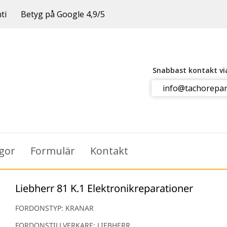
ti
Betyg på Google 4,9/5
Snabbast kontakt v
info@tachorepar
ågor
Formulär
Kontakt
Liebherr 81 K.1 Elektronikreparationer
FORDONSTYP: KRANAR
FORDONSTILLVERKARE: LIEBHERR