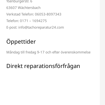
Ysenburgerstr. 6
63607 Wächtersbach
Verkstad Telefon: 06053-8097343
Telefon: 0171 – 1694275
E-post: info@tachoreparatur24.com
Öppettider
Måndag till fredag 9-17 och efter överenskommelse
Direkt reparationsförfrågan