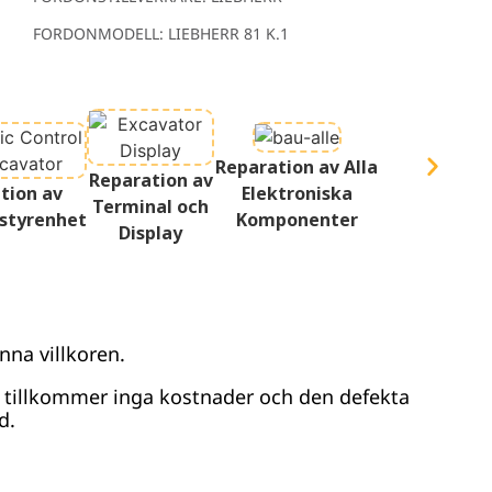
FORDONMODELL: LIEBHERR 81 K.1
Reparation av Alla
Reparation av
tion av
Elektroniska
Terminal och
styrenhet
Komponenter
Display
nna villkoren.
r tillkommer inga kostnader och den defekta
d.