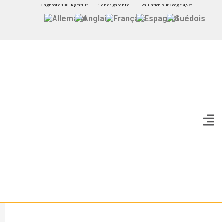
Diagnostic 100 % gratuit
1 an de garantie
Évaluation sur Google 4,9/5