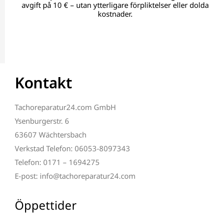
avgift på 10 € – utan ytterligare förpliktelser eller dolda
kostnader.
Kontakt
Tachoreparatur24.com GmbH
Ysenburgerstr. 6
63607 Wächtersbach
Verkstad Telefon: 06053-8097343
Telefon: 0171 – 1694275
E-post: info@tachoreparatur24.com
Öppettider