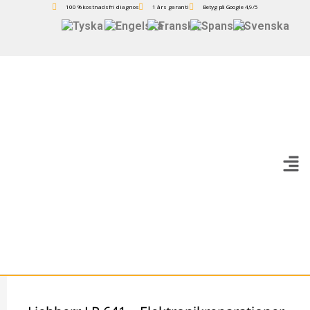
100 % kostnadsfri diagnos
1 års garanti
Betyg på Google 4,9/5