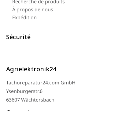
Recherche de produits
À propos de nous
Expédition
Sécurité
Agrielektronik24
Tachoreparatur24.com GmbH
Ysenburgerstr.6
63607 Wächtersbach
Contact
Téléphone de l’atelier : 06053-8097343
Téléphone : 0171 – 1694275