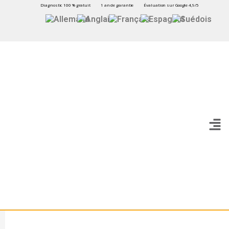
Diagnostic 100 % gratuit
1 an de garantie
Évaluation sur Google 4,9/5