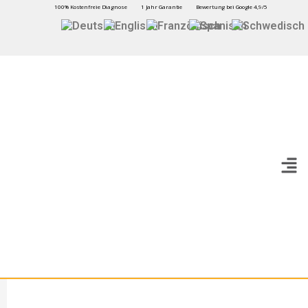
100% Kostenfreie Diagnose
1 Jahr Garantie
Bewertung bei Google 4,9/5