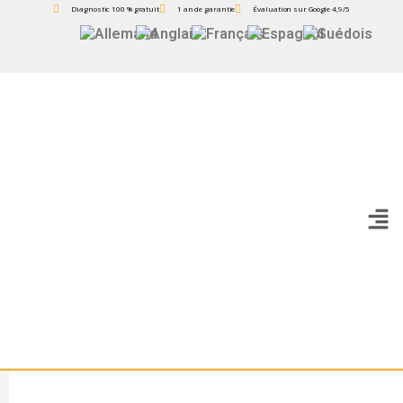
Diagnostic 100 % gratuit
1 an de garantie
Évaluation sur Google 4,9/5