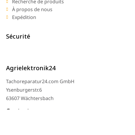
Recherche de produits
À propos de nous
Expédition
Sécurité
Agrielektronik24
Tachoreparatur24.com GmbH
Ysenburgerstr.6
63607 Wächtersbach
Contact
Téléphone de l’atelier : 06053-8097343
Téléphone : 0171 – 1694275