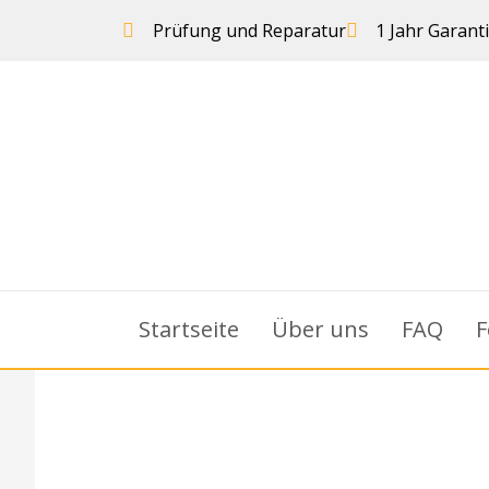
Prüfung und Reparatur
1 Jahr Garant
Startseite
Über uns
FAQ
F