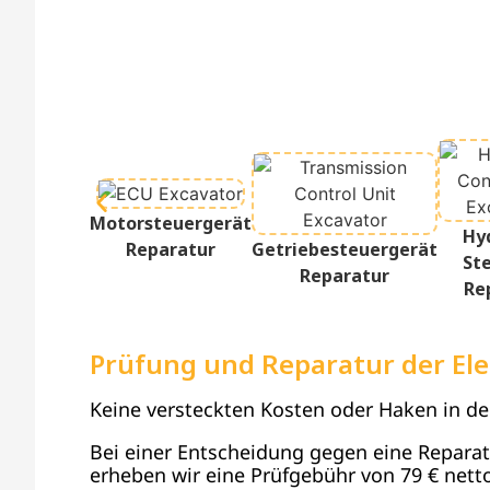
Motorsteuergerät
Hy
Reparatur
Getriebesteuergerät
St
Reparatur
Re
Prüfung und Reparatur der Ele
Keine versteckten Kosten oder Haken in d
Bei einer Entscheidung gegen eine Reparatur
erheben wir eine Prüfgebühr von 79 € netto