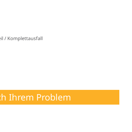
l / Komplettausfall
ch Ihrem Problem