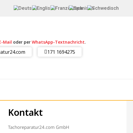
E-Mail
oder per
WhatsApp-Textnachricht
.
atur24.com
171 1694275
Kontakt
Tachoreparatur24.com GmbH