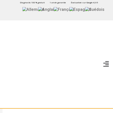
Diagnostic 100 % gratuit
1 an de garantie
Évaluation sur Google 4,9/5