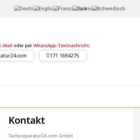
E-Mail
oder per
WhatsApp-Textnachricht
.
atur24.com
171 1694275
Kontakt
Tachoreparatur24.com GmbH