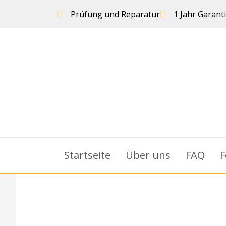
Prüfung und Reparatur
1 Jahr Garant
Startseite
Über uns
FAQ
F