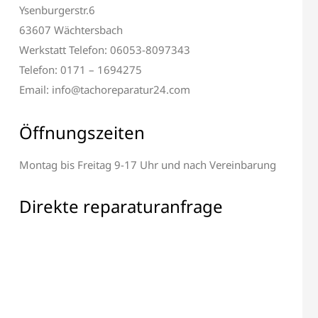
Ysenburgerstr.6
63607 Wächtersbach
Werkstatt Telefon: 06053-8097343
Telefon: 0171 – 1694275
Email: info@tachoreparatur24.com
Öffnungszeiten
l & Display
Alle elektronischen
paratur
Bauteile Reparatur
Montag bis Freitag 9-17 Uhr und nach Vereinbarung
Direkte reparaturanfrage