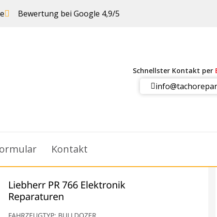
ie
Bewertung bei Google 4,9/5
Schnellster Kontakt per
info@tachorepar
ormular
Kontakt
Liebherr PR 766 Elektronik
Reparaturen
FAHRZEUGTYP: BULLDOZER