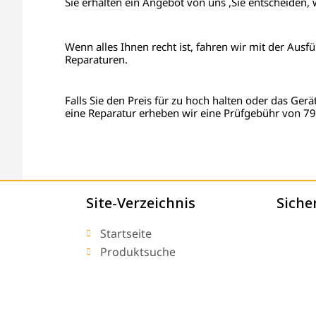
Sie erhalten ein Angebot von uns ,Sie entscheiden, 
Wenn alles Ihnen recht ist, fahren wir mit der Ausf
Reparaturen.
Falls Sie den Preis für zu hoch halten oder das Gerä
eine Reparatur erheben wir eine Prüfgebühr von 79 
Site-Verzeichnis
Siche
Startseite
Produktsuche
Über uns
Versand