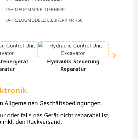
FAHRZEUGMARKE: LIEBHERR
FAHRZEUGMODELL: LIEBHERR PR 766
Termina
steuergerät
Hydraulik-Steuerung
Re
aratur
Reparatur
ktronik.
en Allgemeinen Geschäftsbedingungen.
 oder falls das Gerät nicht reparabel ist,
 inkl. den Rückversand.