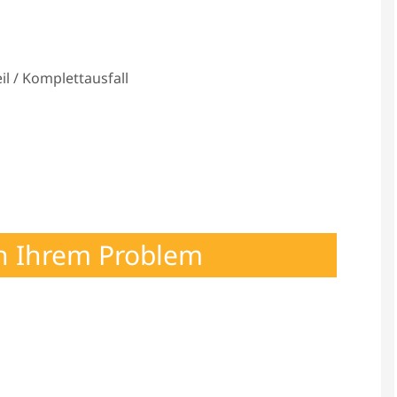
l / Komplettausfall
h Ihrem Problem