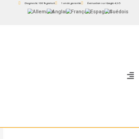
Diagnostic 100 % gratuit
1 an de garantie
Évaluation sur Google 4,9/5