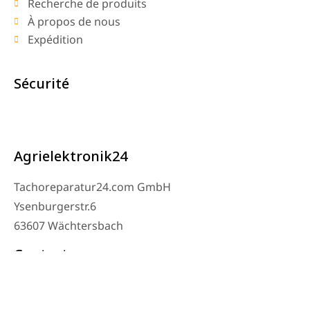
Recherche de produits
À propos de nous
Expédition
Sécurité
Agrielektronik24
Tachoreparatur24.com GmbH
Ysenburgerstr.6
63607 Wächtersbach
Contact
Téléphone de l’atelier : 06053-8097343
Téléphone : 0171 – 1694275