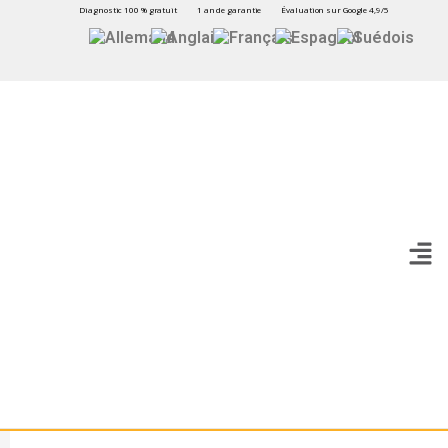
Diagnostic 100 % gratuit
1 an de garantie
Évaluation sur Google 4,9/5