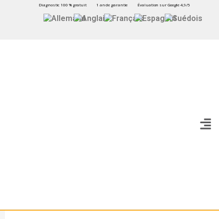
Diagnostic 100 % gratuit
1 an de garantie
Évaluation sur Google 4,9/5